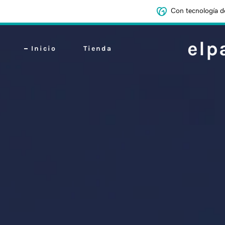
Con tecnología d
elp
Inicio
Tienda