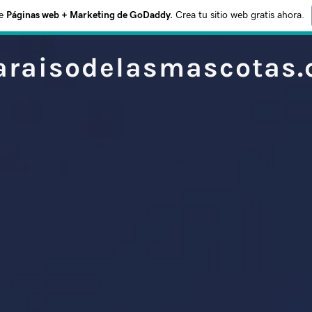
e
Páginas web + Marketing de GoDaddy.
Crea tu sitio web gratis ahora.
araisodelasmascotas