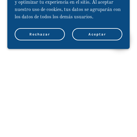
y optimizar tu experiencia en el sitio. Al aceptar
nuestro uso de cookies, tus datos se agruparán con
los datos de todos los demás usuarios.
Rechazar
Aceptar