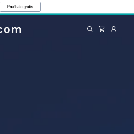
Pruébalo gratis
.com