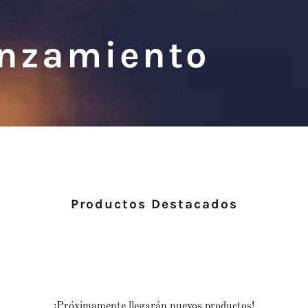
lanzamiento
Productos Destacados
¡Próximamente llegarán nuevos productos!